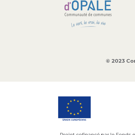
© 2023 Co
Projet cofinancé par le Fonds e