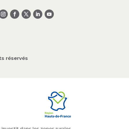
s réservés
investit dans les zones rurales.