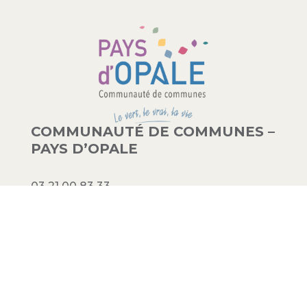
COMMUNAUTÉ DE COMMUNES –
PAYS D’OPALE
03 21 00 83 33
9 avenue de la Libération
62340 Guînes – FRANCE
#PAYSDOPALE