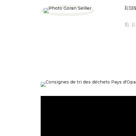
Alexa
Tél : 0