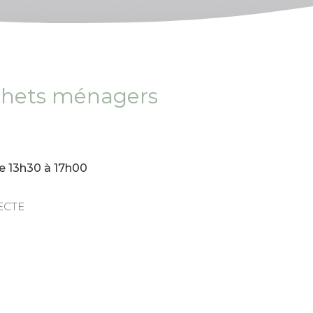
échets ménagers
e 13h30 à 17h00
ECTE