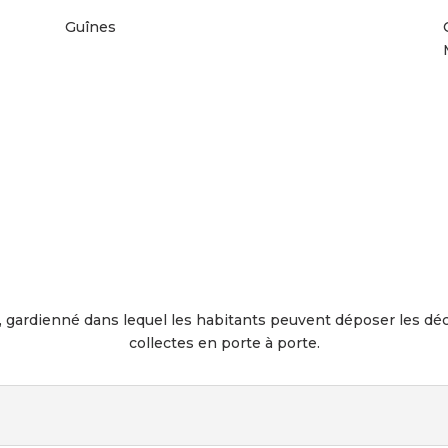
Guînes
os, gardienné dans lequel les habitants peuvent déposer les dé
collectes en porte à porte.