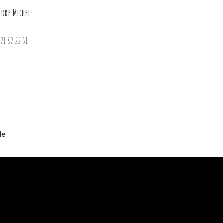
ndre Michel
3 21 82 22 31