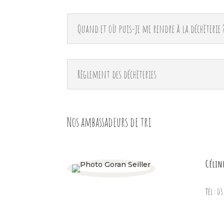
Quand et où puis-je me rendre à la déchèterie 
Règlement des déchèteries
Nos ambassadeurs de tri
Célin
Tél : 0