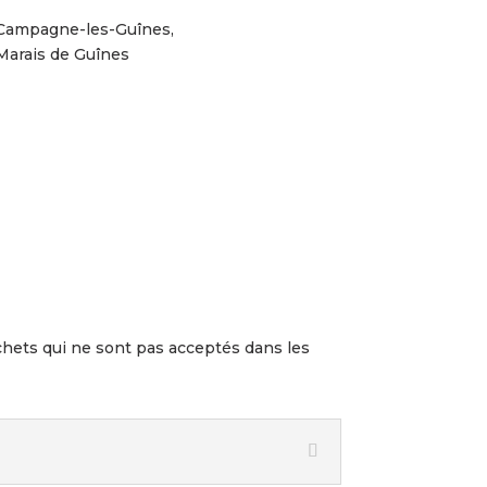
Campagne-les-Guînes,
Marais de Guînes
chets qui ne sont pas acceptés dans les