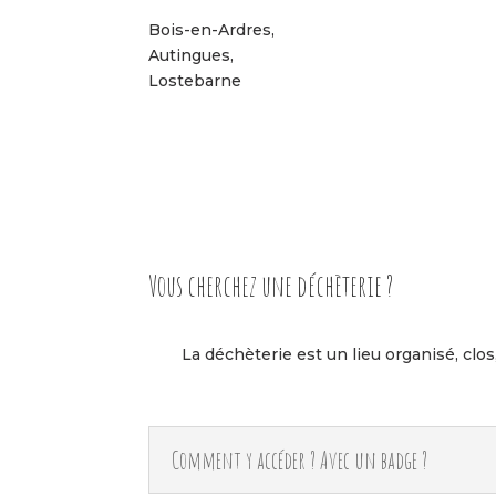
Bois-en-Ardres,
Autingues,
Lostebarne
Vous cherchez une déchèterie ?
La déchèterie est un lieu organisé, cl
Comment y accéder ? Avec un badge ?