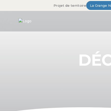
Projet de territoire
La Grange 
DÉ