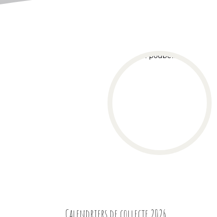
TÉL
Calendriers de collecte 2026