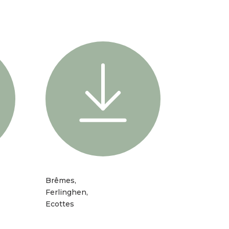
Brêmes,
Ferlinghen,
Ecottes