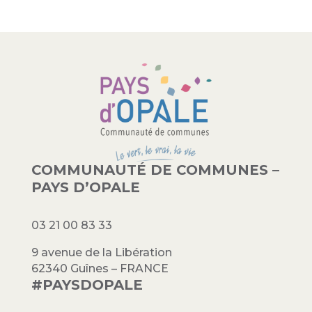
COMMUNAUTÉ DE COMMUNES –
PAYS D’OPALE
03 21 00 83 33
9 avenue de la Libération
62340 Guînes – FRANCE
#PAYSDOPALE