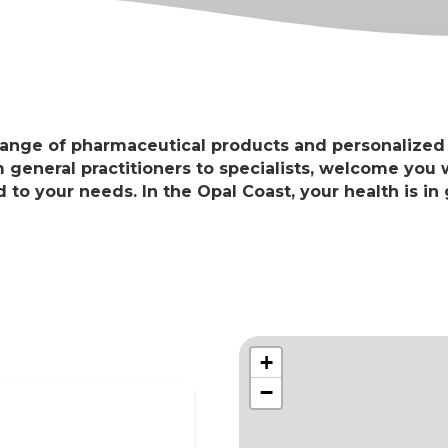
range of pharmaceutical products and personalized 
m general practitioners to specialists, welcome yo
d to your needs. In the Opal Coast, your health is i
+
−