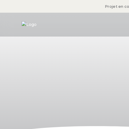
Projet en c