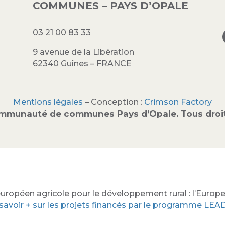
COMMUNES – PAYS D’OPALE
03 21 00 83 33
9 avenue de la Libération
62340 Guînes – FRANCE
Mentions légales
– Conception :
Crimson Factory
mmunauté de communes Pays d’Opale. Tous droit
uropéen agricole pour le développement rural : l’Europe 
savoir + sur les projets financés par le programme LE