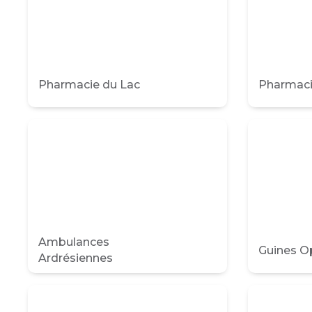
Pharmacie du Lac
Pharmac
Ambulances
Guines O
Ardrésiennes