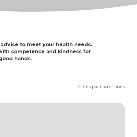
advice to meet your health needs.
u with competence and kindness for
n good hands.
Filtres par communes