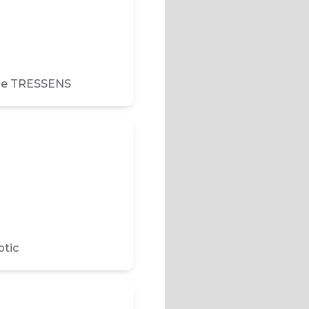
ie TRESSENS
ptic