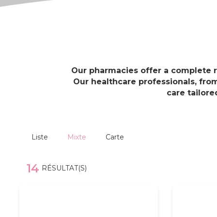
Our pharmacies offer a complete 
Our healthcare professionals, fro
care tailore
Liste
Mixte
Carte
14
RÉSULTAT(S)