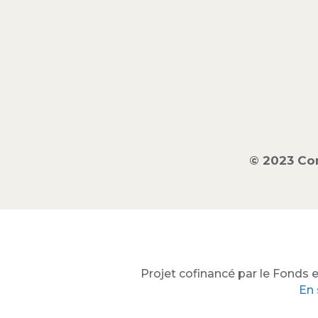
© 2023 Co
Projet cofinancé par le Fonds e
En 