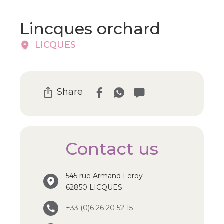
Lincques orchard
LICQUES
Share
Contact us
545 rue Armand Leroy
62850 LICQUES
+33 (0)6 26 20 52 15