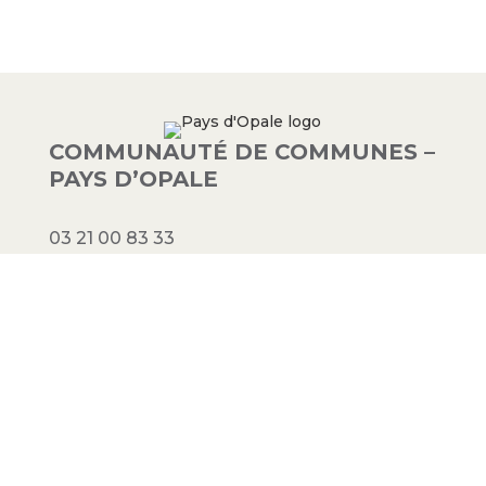
COMMUNAUTÉ DE COMMUNES –
PAYS D’OPALE
03 21 00 83 33
9 avenue de la Libération
62340 Guînes – FRANCE
#PAYSDOPALE