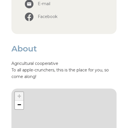
E-mail
Facebook
About
Agricultural cooperative
To all apple-crunchers, this is the place for you, so
come along!
+
−