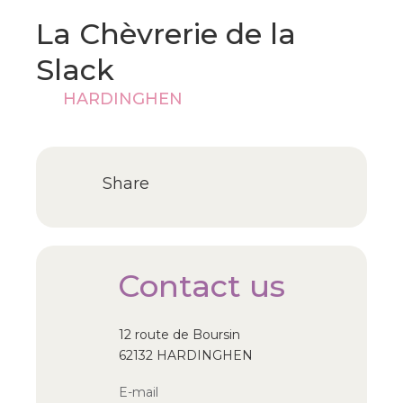
La Chèvrerie de la
Slack
HARDINGHEN
Share
Contact us
12 route de Boursin
62132 HARDINGHEN
E-mail