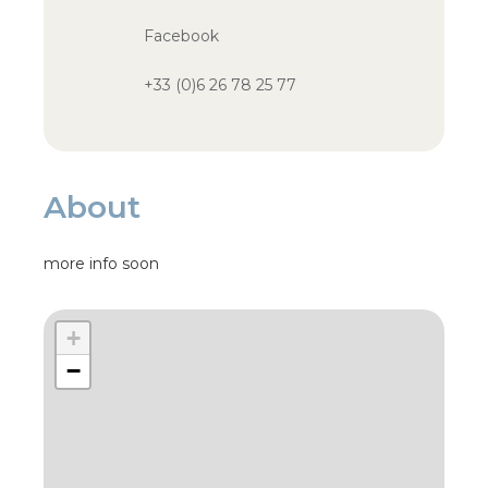
Facebook
+33 (0)6 26 78 25 77
About
more info soon
+
−