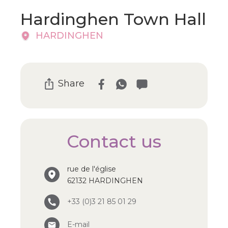
Hardinghen Town Hall
HARDINGHEN
Share
Contact us
rue de l'église
62132 HARDINGHEN
+33 (0)3 21 85 01 29
E-mail