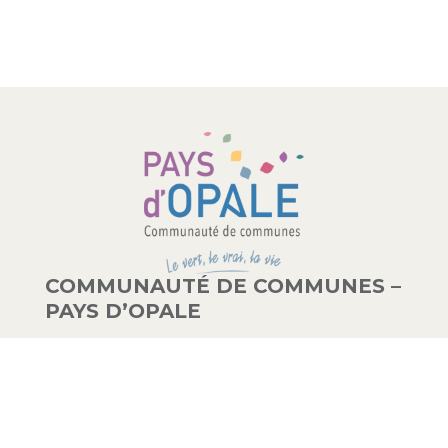
COMMUNAUTÉ DE COMMUNES –
PAYS D’OPALE
03 21 00 83 33
9 avenue de la Libération
62340 Guînes – FRANCE