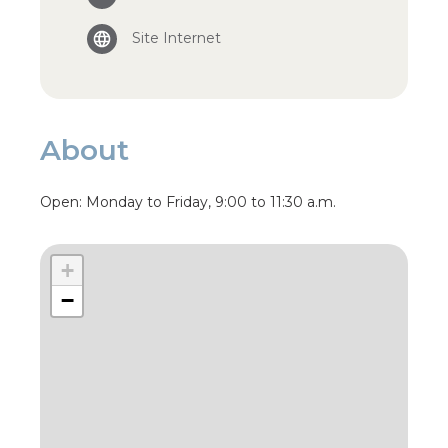
Site Internet
About
Open: Monday to Friday, 9:00 to 11:30 a.m.
+
−