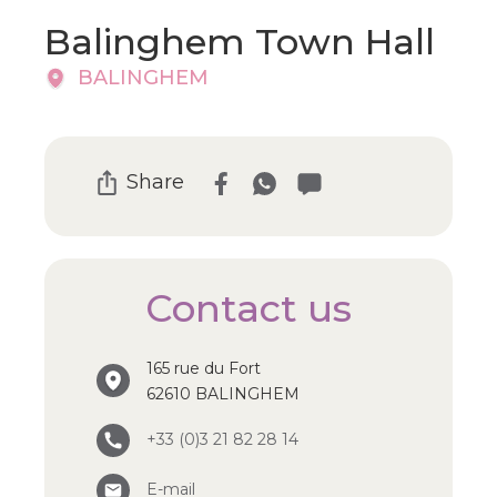
Balinghem Town Hall
BALINGHEM
Share
Contact us
165 rue du Fort
62610 BALINGHEM
+33 (0)3 21 82 28 14
E-mail