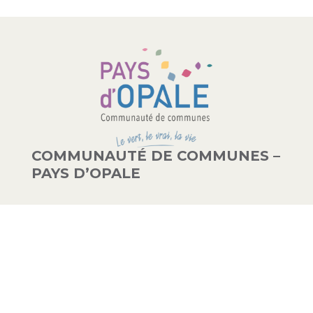
COMMUNAUTÉ DE COMMUNES –
PAYS D’OPALE
03 21 00 83 33
9 avenue de la Libération
62340 Guînes – FRANCE
#PAYSDOPALE