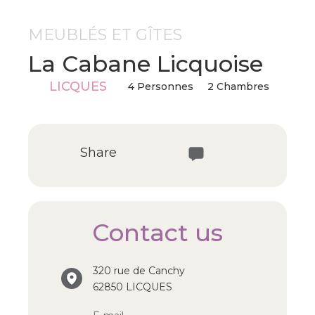
MEUBLÉS ET GÎTES
La Cabane Licquoise
LICQUES
4 Personnes
2 Chambres
Share
Contact us
320 rue de Canchy
62850 LICQUES