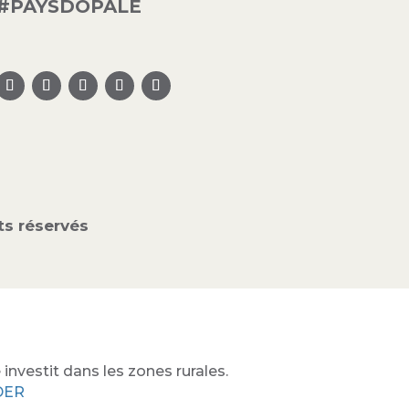
#PAYSDOPALE
s réservés
investit dans les zones rurales.
ADER