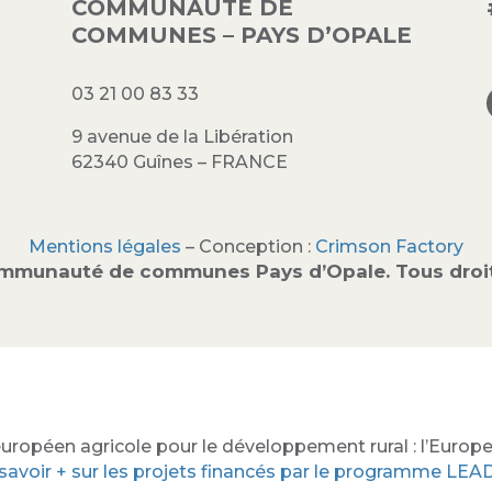
COMMUNAUTÉ DE
COMMUNES – PAYS D’OPALE
03 21 00 83 33
9 avenue de la Libération
62340 Guînes – FRANCE
Mentions légales
– Conception :
Crimson Factory
mmunauté de communes Pays d’Opale. Tous droit
uropéen agricole pour le développement rural : l’Europe 
savoir + sur les projets financés par le programme LE