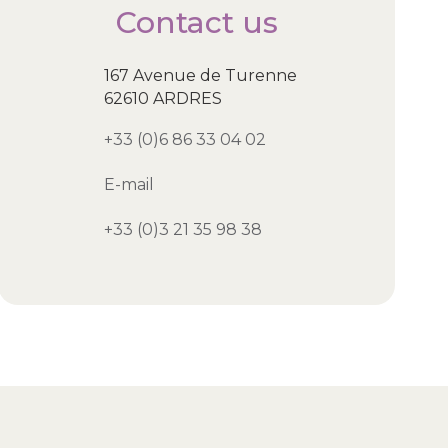
Contact us
167 Avenue de Turenne
62610 ARDRES
+33 (0)6 86 33 04 02
E-mail
+33 (0)3 21 35 98 38