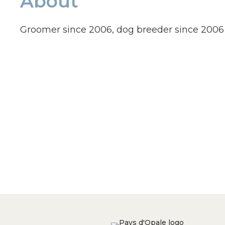
About
Groomer since 2006, dog breeder since 2006