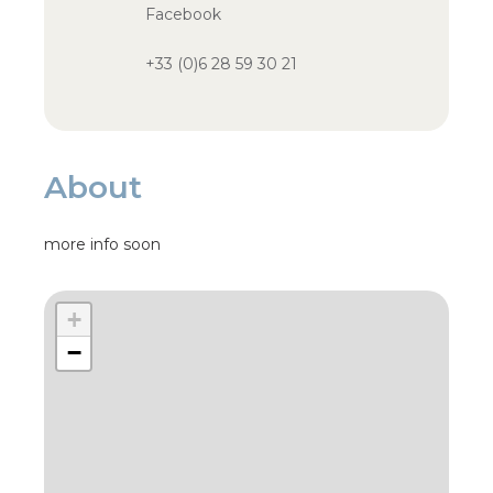
Facebook
+33 (0)6 28 59 30 21
About
more info soon
+
−