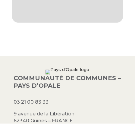
COMMUNAUTÉ DE COMMUNES –
PAYS D’OPALE
03 21 00 83 33
9 avenue de la Libération
62340 Guînes – FRANCE
#PAYSDOPALE