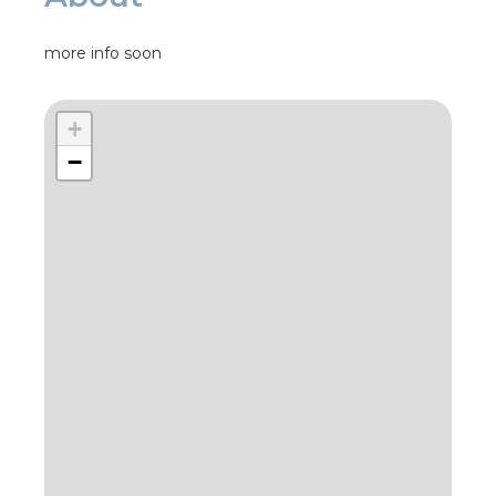
more info soon
+
−