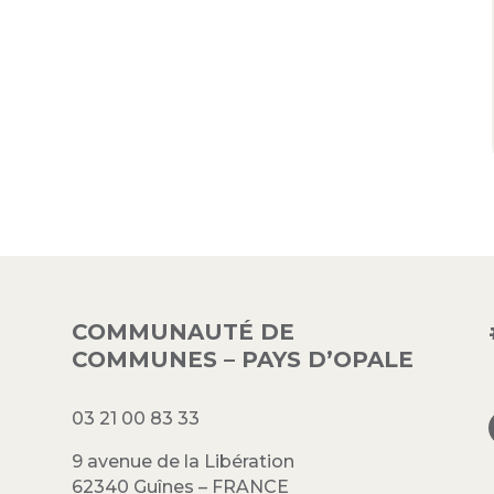
COMMUNAUTÉ DE
COMMUNES – PAYS D’OPALE
03 21 00 83 33
9 avenue de la Libération
62340 Guînes – FRANCE