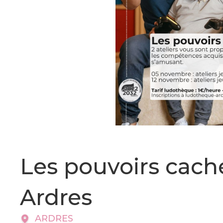
Les pouvoirs caché
Ardres
ARDRES