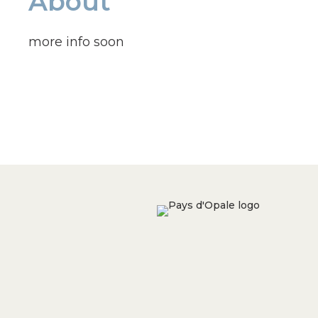
About
more info soon