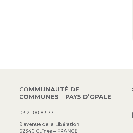
COMMUNAUTÉ DE
COMMUNES – PAYS D’OPALE
03 21 00 83 33
9 avenue de la Libération
62340 Guînes – FRANCE