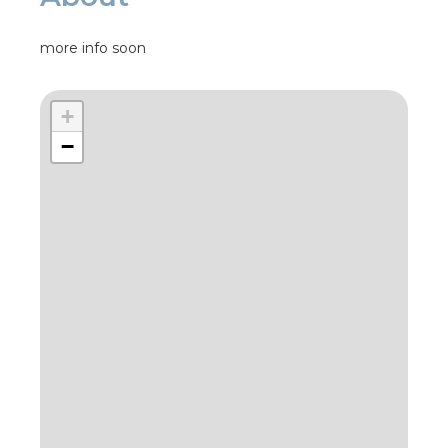
more info soon
+
−