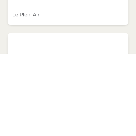
Le Plein Air
L'Escapade