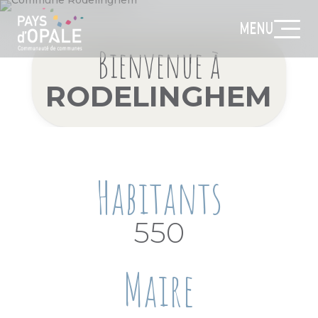
MENU
Bienvenue à
RODELINGHEM
Habitants
550
Maire