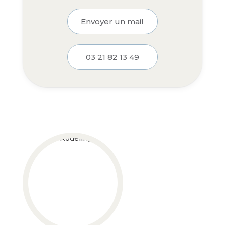
Envoyer un mail
03 21 82 13 49