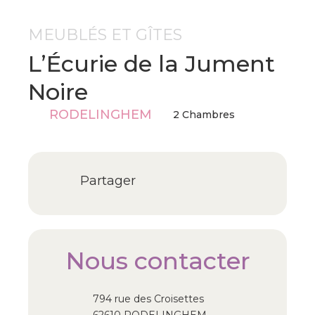
MEUBLÉS ET GÎTES
L’Écurie de la Jument
Noire
RODELINGHEM
2 Chambres
Partager
Nous contacter
794 rue des Croisettes