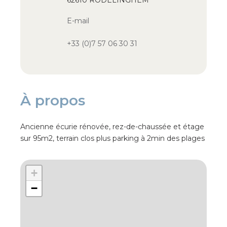
62610 RODELINGHEM
E-mail
+33 (0)7 57 06 30 31
À propos
Ancienne écurie rénovée, rez-de-chaussée et étage
sur 95m2, terrain clos plus parking à 2min des plages
+
−