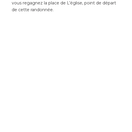
vous regagnez la place de L’église, point de départ
de cette randonnée.
Voir plus de photos