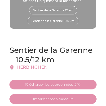
Afficher uniquement la randonnée :
Sentier de la Garenne 12 km
Sentier de la Garenne 10.5 km
Sentier de la Garenne
– 10.5/12 km
HERBINGHEN
Télécharger les coordonnées GPX
Imprimer mon parcours