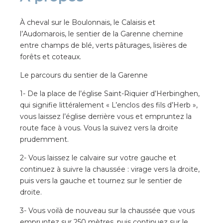
À cheval sur le Boulonnais, le Calaisis et
l’Audomarois, le sentier de la Garenne chemine
entre champs de blé, verts pâturages, lisières de
forêts et coteaux.
Le parcours du sentier de la Garenne
1- De la place de l’église Saint-Riquier d’Herbinghen,
qui signifie littéralement « L’enclos des fils d’Herb »,
vous laissez l’église derrière vous et empruntez la
route face à vous. Vous la suivez vers la droite
prudemment.
2- Vous laissez le calvaire sur votre gauche et
continuez à suivre la chaussée : virage vers la droite,
puis vers la gauche et tournez sur le sentier de
droite.
3- Vous voilà de nouveau sur la chaussée que vous
empruntez sur 250 mètres, puis continuez sur le