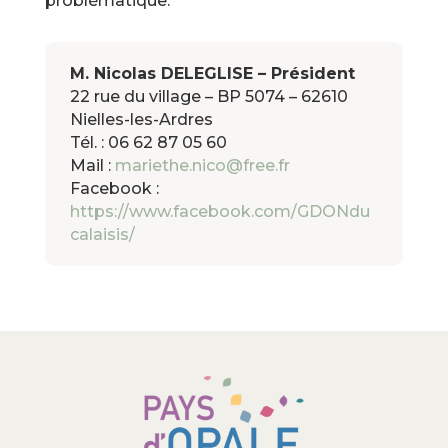
problématique.
M. Nicolas DELEGLISE – Président
22 rue du village – BP 5074 – 62610
Nielles-les-Ardres
Tél. : 06 62 87 05 60
Mail :
mariethe.nico@free.fr
Facebook :
https://www.facebook.com/GDONdu
calaisis/