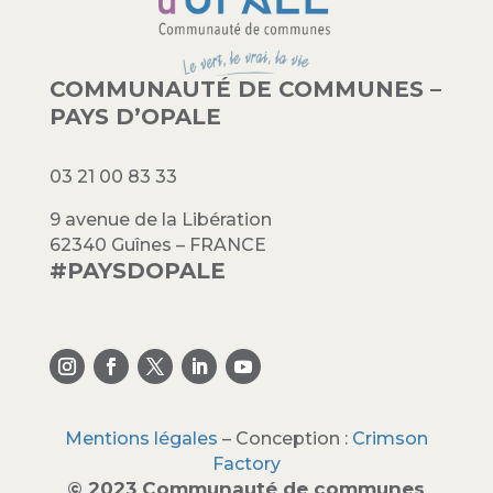
COMMUNAUTÉ DE COMMUNES –
PAYS D’OPALE
03 21 00 83 33
9 avenue de la Libération
62340 Guînes – FRANCE
#PAYSDOPALE
Mentions légales
– Conception :
Crimson
Factory
© 2023 Communauté de communes