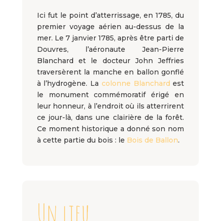
Ici fut le point d’atterrissage, en 1785, du
premier voyage aérien au-dessus de la
mer. Le 7 janvier 1785, après être parti de
Douvres, l’aéronaute Jean-Pierre
Blanchard et le docteur John Jeffries
traversèrent la manche en ballon gonflé
à l’hydrogène. La
colonne Blanchard
est
le monument commémoratif érigé en
leur honneur, à l’endroit où ils atterrirent
ce jour-là, dans une clairière de la forêt.
Ce moment historique a donné son nom
à cette partie du bois : le
Bois de Ballon
.
Un lieu