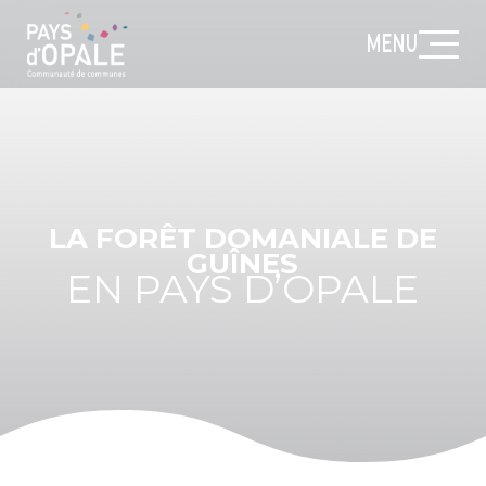
MENU
LA FORÊT DOMANIALE DE
GUÎNES
EN PAYS D’OPALE