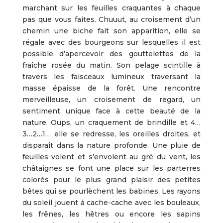
marchant sur les feuilles craquantes à chaque
pas que vous faites. Chuuut, au croisement d’un
chemin une biche fait son apparition, elle se
régale avec des bourgeons sur lesquelles il est
possible d’apercevoir des gouttelettes de la
fraîche rosée du matin. Son pelage scintille à
travers les faisceaux lumineux traversant la
masse épaisse de la forêt. Une rencontre
merveilleuse, un croisement de regard, un
sentiment unique face à cette beauté de la
nature. Oups, un craquement de brindille et 4…
3…2…1… elle se redresse, les oreilles droites, et
disparaît dans la nature profonde. Une pluie de
feuilles volent et s’envolent au gré du vent, les
châtaignes se font une place sur les parterres
colorés pour le plus grand plaisir des petites
bêtes qui se pourlèchent les babines. Les rayons
du soleil jouent à cache-cache avec les bouleaux,
les frênes, les hêtres ou encore les sapins