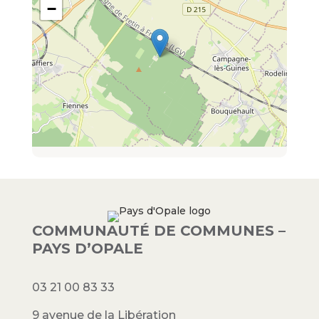
−
COMMUNAUTÉ DE COMMUNES –
PAYS D’OPALE
03 21 00 83 33
9 avenue de la Libération