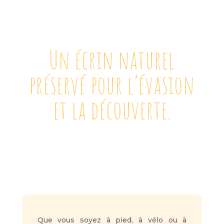
Un écrin naturel
préservé pour l’évasion
et la découverte.
Que vous soyez à pied, à vélo ou à