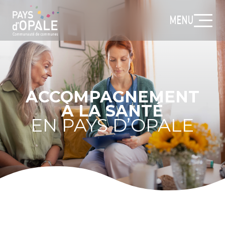
MENU
ACCOMPAGNEMENT
À LA SANTÉ
EN PAYS D’OPALE