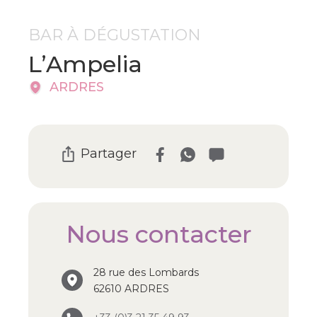
BAR À DÉGUSTATION
L’Ampelia
ARDRES
Partager
Nous contacter
28 rue des Lombards
62610 ARDRES