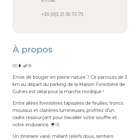
E-mail
+33 (0)3 21 35 73 73
À propos
🚶‍♂️🌲 🌿🌞
Envie de bouger en pleine nature ? Ce parcours de 3
km au départ du parking de la Maison Forestière de
Guînes est idéal pour la marche nordique !
Entre allées forestières tapissées de feuilles, troncs
moussus et clairières lumineuses, profitez d’un
cadre ressourçant pour travailler votre souffle et
votre endurance. 🌳💨
Un itinéraire varié, mêlant reliefs doux, sentiers