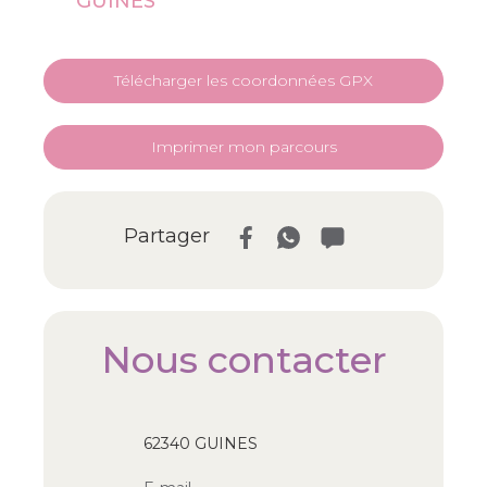
GUINES
Télécharger les coordonnées GPX
Imprimer mon parcours
Partager
Nous contacter
62340 GUINES