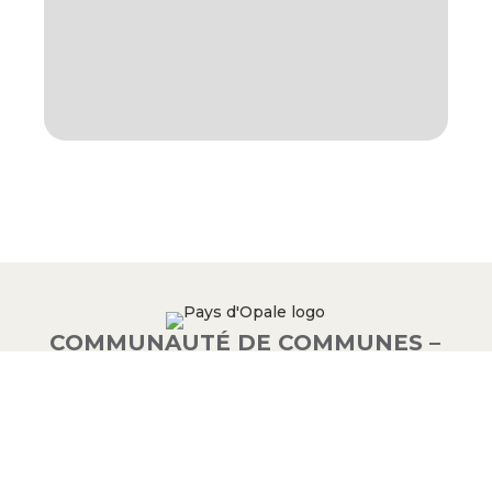
COMMUNAUTÉ DE COMMUNES –
PAYS D’OPALE
03 21 00 83 33
9 avenue de la Libération