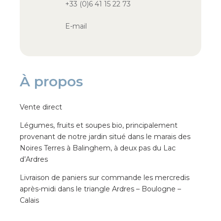
+33 (0)6 41 15 22 73
E-mail
À propos
Vente direct
Légumes, fruits et soupes bio, principalement
provenant de notre jardin situé dans le marais des
Noires Terres à Balinghem, à deux pas du Lac
d’Ardres
Livraison de paniers sur commande les mercredis
après-midi dans le triangle Ardres – Boulogne –
Calais