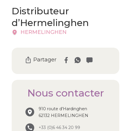
Distributeur
d’Hermelinghen
HERMELINGHEN
Partager
Nous contacter
910 route d'Hardinghen
62132 HERMELINGHEN
+33 (0)6 46 34 20 99