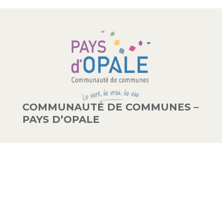
COMMUNAUTÉ DE COMMUNES –
PAYS D’OPALE
03 21 00 83 33
9 avenue de la Libération
62340 Guînes – FRANCE
#PAYSDOPALE