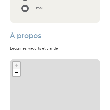
E-mail
À propos
Légumes, yaourts et viande
+
−