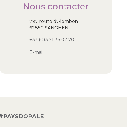
Nous contacter
797 route d'Alembon
62850 SANGHEN
+33 (0)3 21 35 02 70
E-mail
#PAYSDOPALE