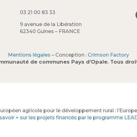
03 21 00 83 33
9 avenue de la Libération
62340 Guînes – FRANCE
Mentions légales
– Conception :
Crimson Factory
mmunauté de communes Pays d’Opale. Tous droit
uropéen agricole pour le développement rural : l’Europe 
savoir + sur les projets financés par le programme LE