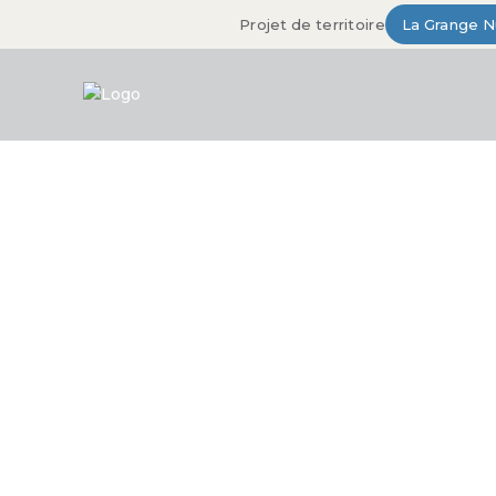
Projet de territoire
La Grange 