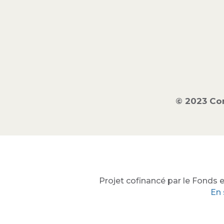
© 2023 Co
Projet cofinancé par le Fonds e
En 