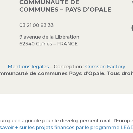
COMMUNAUTÉ DE
COMMUNES – PAYS D’OPALE
03 21 00 83 33
9 avenue de la Libération
62340 Guînes – FRANCE
Mentions légales
– Conception :
Crimson Factory
mmunauté de communes Pays d’Opale. Tous droit
uropéen agricole pour le développement rural : l’Europe 
savoir + sur les projets financés par le programme LE