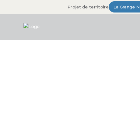
Projet de territoire
La Grange 