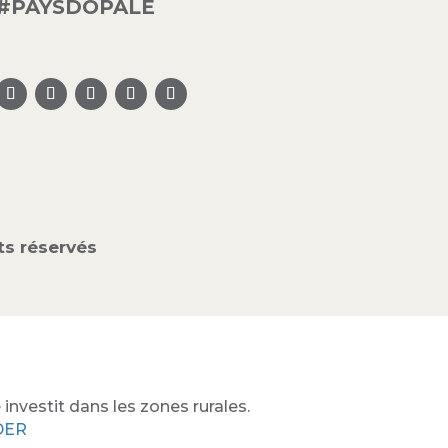
#PAYSDOPALE
s réservés
investit dans les zones rurales.
ADER