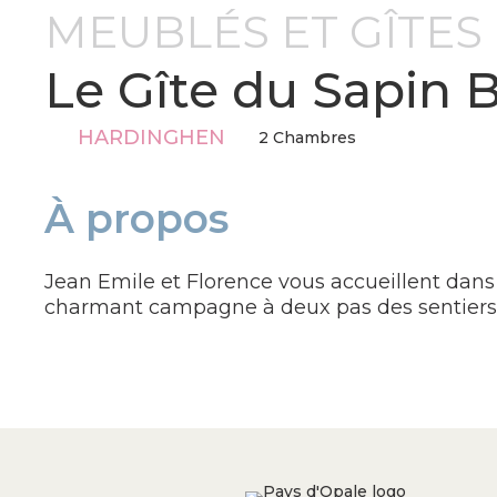
MEUBLÉS ET GÎTES
Le Gîte du Sapin 
HARDINGHEN
2 Chambres
À propos
Jean Emile et Florence vous accueillent dans 
charmant campagne à deux pas des sentiers 