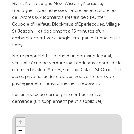
Blanc-Nez, cap gris-Nez, Wissant, Nausicaa,
Boulogne ..), des richesses naturelles et culturelles
de l’Ardrésis-Audomarois (Marais de St-Omer,
Coupole d’Helfaut, Blockhaus d’Eperlecques, Village
St-Joseph…) et également à 15 minutes d’un
embarquement vers l’Angleterre par le Tunnel ou le
Ferry.
Notre propriété fait partie d’un domaine familial,
véritable écrin de verdure inattendu aux abords de la
cité médiévale d’Ardres, sur l’axe Calais -St Omer. Un
accès privé au lac (site classé) vous offre une vue
privilégiée et un environnement reposant.
Les animaux de compagnie sont admis sur
demande (un supplément peut s’appliquer).
+
−