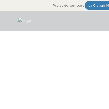
Projet de territoire
La Grange 