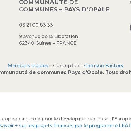
COMMUNAUTÉ DE
COMMUNES – PAYS D’OPALE
03 21 00 83 33
9 avenue de la Libération
62340 Guînes – FRANCE
Mentions légales
– Conception :
Crimson Factory
mmunauté de communes Pays d’Opale. Tous droit
uropéen agricole pour le développement rural : l’Europe 
savoir + sur les projets financés par le programme LE