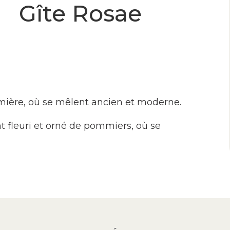
Gîte Rosae
mière, où se mêlent ancien et moderne.
t fleuri et orné de pommiers, où se