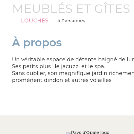
MEUBLÉS ET GÎTES
LOUCHES
4 Personnes
À propos
Un véritable espace de détente baigné de lu
Ses petits plus : le jacuzzi et le spa.
Sans oublier, son magnifique jardin richemen
promènent dindon et autres volailles.