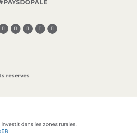
#PAYSDOPALE
s réservés
investit dans les zones rurales.
ADER