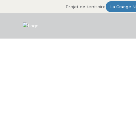
Projet de territoire
La Grange 