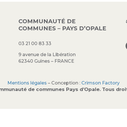
COMMUNAUTÉ DE
COMMUNES – PAYS D’OPALE
03 21 00 83 33
9 avenue de la Libération
62340 Guînes – FRANCE
Mentions légales
– Conception :
Crimson Factory
mmunauté de communes Pays d’Opale. Tous droit