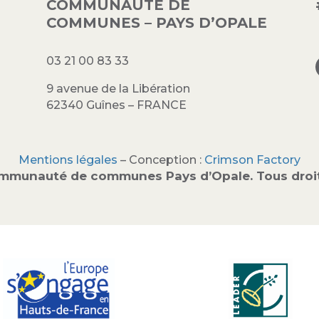
COMMUNAUTÉ DE
COMMUNES – PAYS D’OPALE
03 21 00 83 33
9 avenue de la Libération
62340 Guînes – FRANCE
Mentions légales
– Conception :
Crimson Factory
mmunauté de communes Pays d’Opale. Tous droit