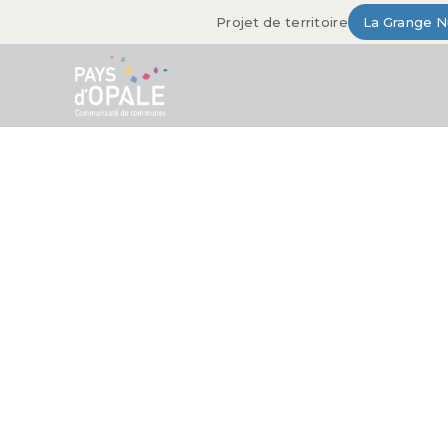
Projet de territoire
La Grange 