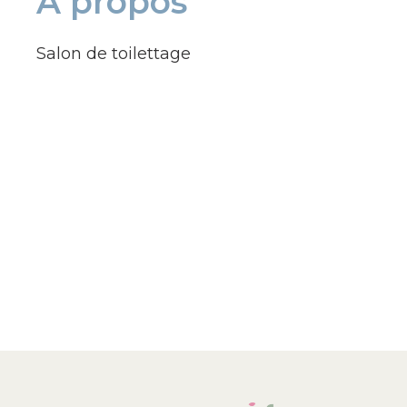
À propos
Salon de toilettage