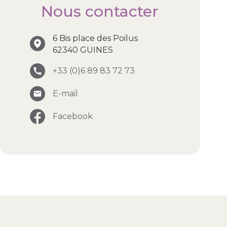
Nous contacter
6 Bis place des Poilus
62340 GUINES
+33 (0)6 89 83 72 73
E-mail
Facebook