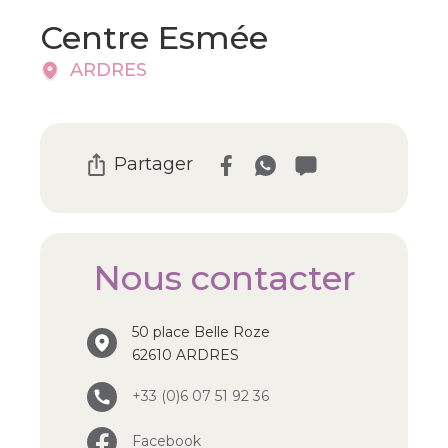
Centre Esmée
ARDRES
Partager
Nous contacter
50 place Belle Roze
62610 ARDRES
+33 (0)6 07 51 92 36
Facebook