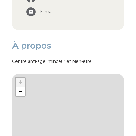
E-mail
À propos
Centre anti-âge, minceur et bien-être
+
−