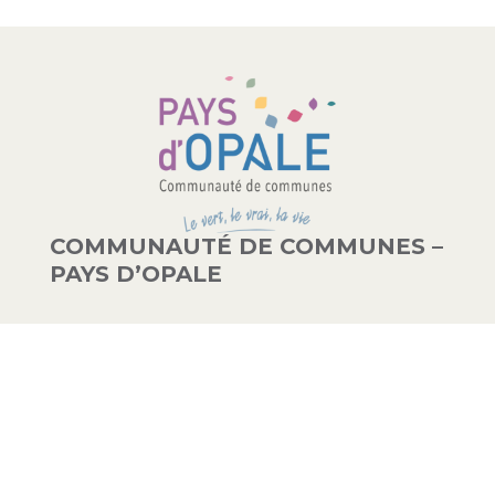
COMMUNAUTÉ DE COMMUNES –
PAYS D’OPALE
03 21 00 83 33
9 avenue de la Libération
62340 Guînes – FRANCE
#PAYSDOPALE