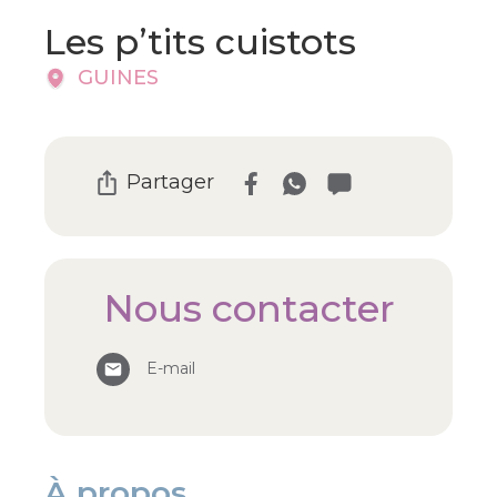
Les p’tits cuistots
GUINES
Partager
Nous contacter
E-mail
À propos