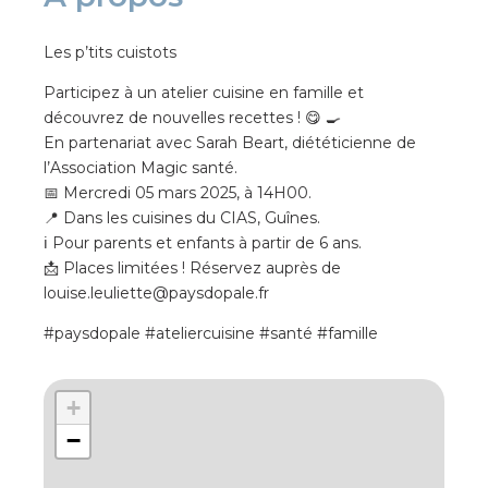
Les p’tits cuistots
Participez à un atelier cuisine en famille et
découvrez de nouvelles recettes ! 😋 🍳
En partenariat avec Sarah Beart, diététicienne de
l’Association Magic santé.
📅 Mercredi 05 mars 2025, à 14H00.
📍 Dans les cuisines du CIAS, Guînes.
ℹ Pour parents et enfants à partir de 6 ans.
📩 Places limitées ! Réservez auprès de
louise.leuliette@paysdopale.fr
#paysdopale #ateliercuisine #santé #famille
+
−