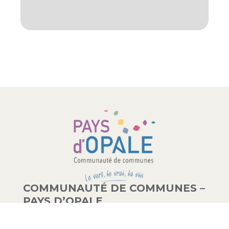
COMMUNAUTÉ DE COMMUNES –
PAYS D’OPALE
03 21 00 83 33