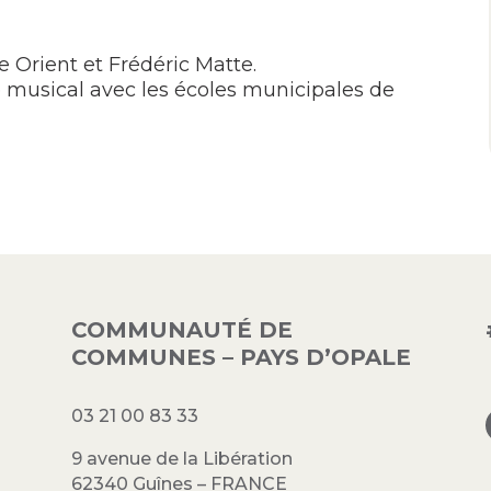
e Orient et Frédéric Matte.
 musical avec les écoles municipales de
COMMUNAUTÉ DE
COMMUNES – PAYS D’OPALE
03 21 00 83 33
9 avenue de la Libération
62340 Guînes – FRANCE