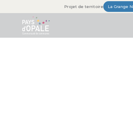
Projet de territoire
La Grange 