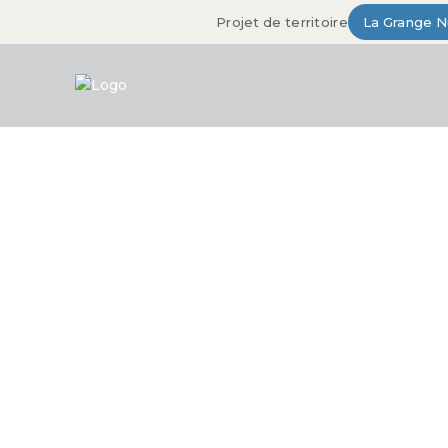
Projet de territoire
La Grange 