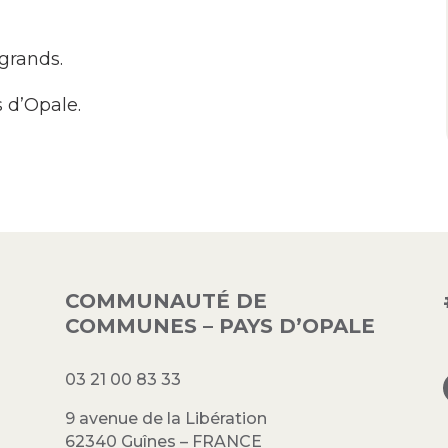
 grands.
 d’Opale.
COMMUNAUTÉ DE
COMMUNES – PAYS D’OPALE
03 21 00 83 33
9 avenue de la Libération
62340 Guînes – FRANCE