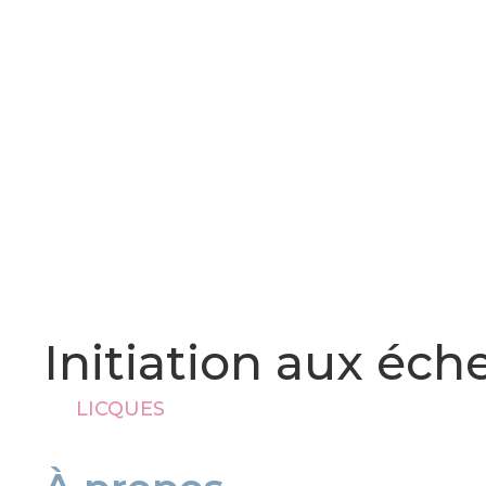
Initiation aux éch
LICQUES