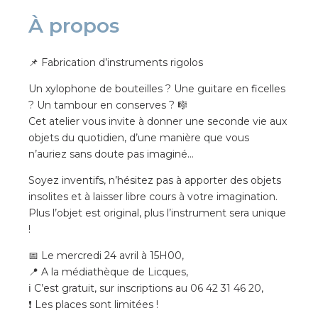
À propos
📌 Fabrication d’instruments rigolos
Un xylophone de bouteilles ? Une guitare en ficelles
? Un tambour en conserves ? 🎼
Cet atelier vous invite à donner une seconde vie aux
objets du quotidien, d’une manière que vous
n’auriez sans doute pas imaginé…
Soyez inventifs, n’hésitez pas à apporter des objets
insolites et à laisser libre cours à votre imagination.
Plus l’objet est original, plus l’instrument sera unique
!
📅 Le mercredi 24 avril à 15H00,
📍 A la médiathèque de Licques,
ℹ C’est gratuit, sur inscriptions au 06 42 31 46 20,
❗ Les places sont limitées !