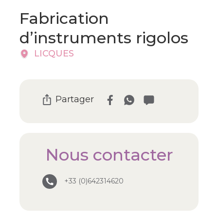
Fabrication
d’instruments rigolos
LICQUES
Partager
Nous contacter
+33 (0)642314620