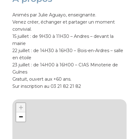
Animés par Julie Aguayo, enseignante.
Venez créer, échanger et partager un moment
convivial.
15 juillet : de 9H30 à 11H30 – Andres – devant la
mairie
22 juillet : de 14H30 à 16H30 – Bois-en-Ardres – salle
en étoile
23 juillet : de 14H00 à 16H00 – CIAS Minoterie de
Guînes
Gratuit, ouvert aux +60 ans.
Sur inscription au 03 21 82 21 82
+
−