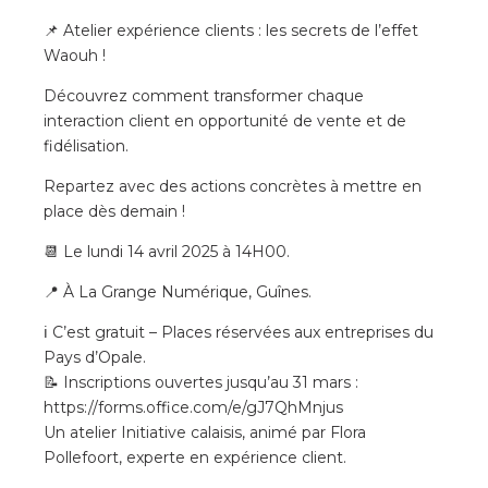
📌 Atelier expérience clients : les secrets de l’effet
Waouh !
Découvrez comment transformer chaque
interaction client en opportunité de vente et de
fidélisation.
Repartez avec des actions concrètes à mettre en
place dès demain !
📆 Le lundi 14 avril 2025 à 14H00.
📍 À La Grange Numérique, Guînes.
ℹ C’est gratuit – Places réservées aux entreprises du
Pays d’Opale.
📝 Inscriptions ouvertes jusqu’au 31 mars :
https://forms.office.com/e/gJ7QhMnjus
Un atelier Initiative calaisis, animé par Flora
Pollefoort, experte en expérience client.