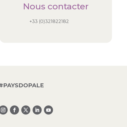
Nous contacter
+33 (0)321822182
#PAYSDOPALE