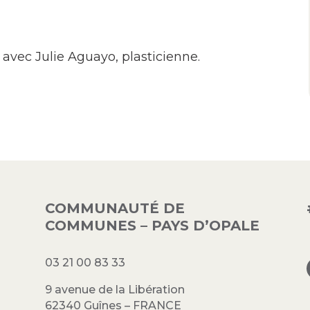
 avec Julie Aguayo, plasticienne.
COMMUNAUTÉ DE
COMMUNES – PAYS D’OPALE
03 21 00 83 33
9 avenue de la Libération
62340 Guînes – FRANCE