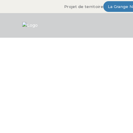
Projet de territoire
La Grange 