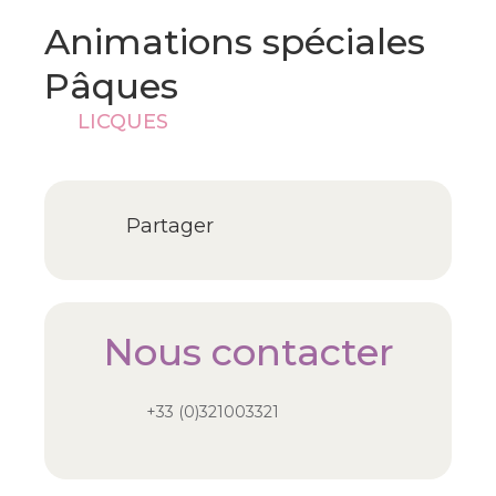
Animations spéciales
Pâques
LICQUES
Partager
Nous contacter
+33 (0)321003321