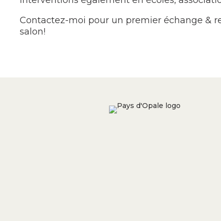
Interventions également en écoles, associatio
Contactez-moi pour un premier échange & ret
salon!