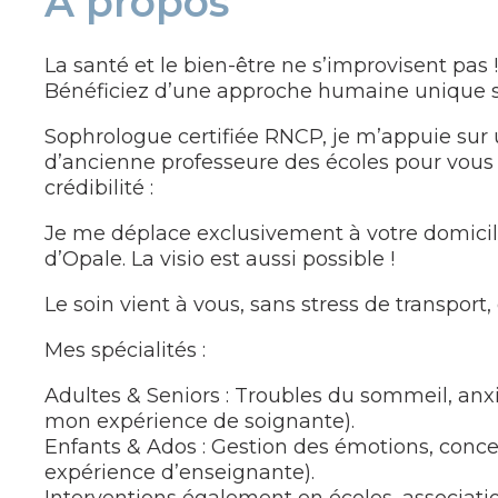
À propos
La santé et le bien-être ne s’improvisent pas !
Bénéficiez d’une approche humaine unique su
Sophrologue certifiée RNCP, je m’appuie sur 
d’ancienne professeure des écoles pour vo
crédibilité :
Je me déplace exclusivement à votre domicil
d’Opale. La visio est aussi possible !
Le soin vient à vous, sans stress de transport,
Mes spécialités :
Adultes & Seniors : Troubles du sommeil, anxi
mon expérience de soignante).
Enfants & Ados : Gestion des émotions, concen
expérience d’enseignante).