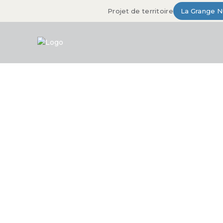
Projet de territoire
La Grange 