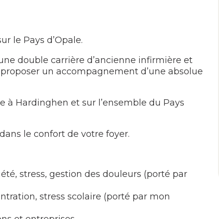
r le Pays d’Opale.
une double carrière d’ancienne infirmière et
us proposer un accompagnement d’une absolue
e à Hardinghen et sur l’ensemble du Pays
 dans le confort de votre foyer.
été, stress, gestion des douleurs (porté par
tration, stress scolaire (porté par mon