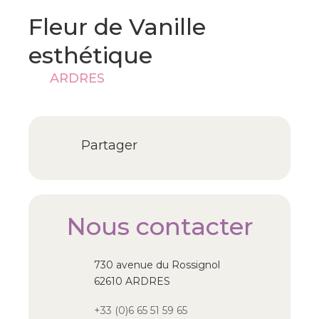
Fleur de Vanille
esthétique
ARDRES
Partager
Nous contacter
730 avenue du Rossignol
62610 ARDRES
+33 (0)6 65 51 59 65